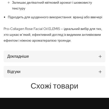
Залишає делікатний квітковий аромат і шовковисту
текстуру
Підходить для щоденного використання: вранці або ввечері
Pro-Collagen Rose Facial Oil ELEMIS — ідеальний вибір для тих,
хто шукає мʼякий, ефективний догляд із видимим антивіковим
ефектом і ніжною ароматерапією троянди.
Докладніше
Відгуки
Схожі товари