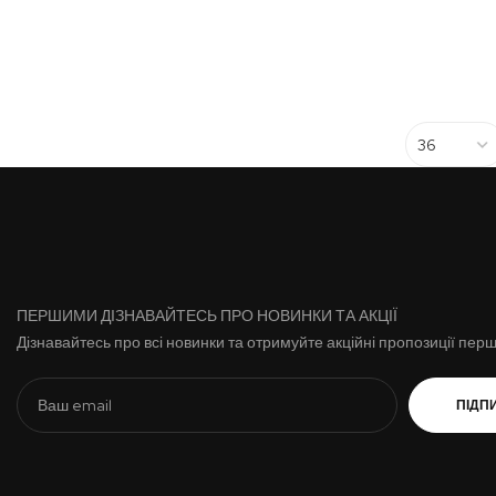
ПЕРШИМИ ДІЗНАВАЙТЕСЬ ПРО НОВИНКИ ТА АКЦІЇ
Дізнавайтесь про всі новинки та отримуйте акційні пропозиції пер
ПІДП