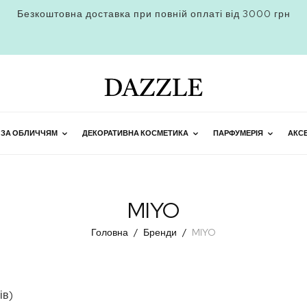
Безкоштовна доставка при повній оплаті від 3000 грн
 ЗА ОБЛИЧЧЯМ
ДЕКОРАТИВНА КОСМЕТИКА
ПАРФУМЕРІЯ
АКС
MIYO
Головна
Бренди
MIYO
ів)