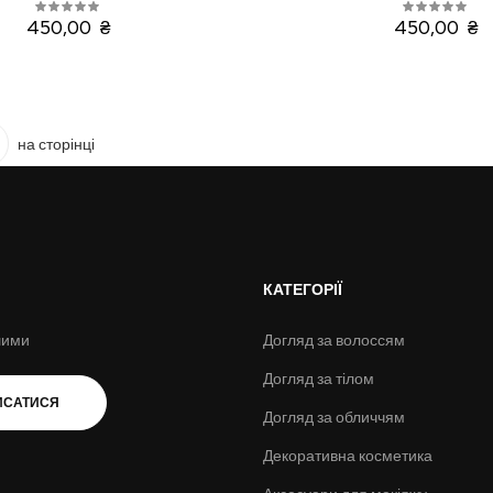
450,00 ₴
450,00 ₴
на сторінці
КАТЕГОРІЇ
шими
Догляд за волоссям
Догляд за тілом
ИСАТИСЯ
Догляд за обличчям
Декоративна косметика