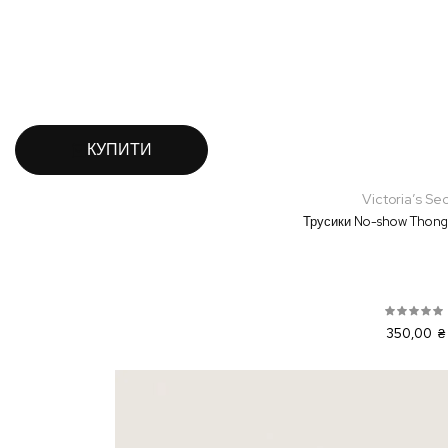
КУПИТИ
Victoria’s Se
Трусики No-show Thong
350,00 ₴