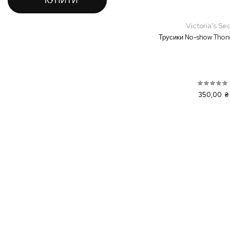
КУПИТИ
Victoria’s Se
Трусики No-show Thon
350,00 ₴