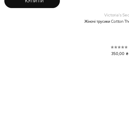
КУПИТИ
Victoria’s Se
Жіночі трусики Cotton Th
350,00 ₴