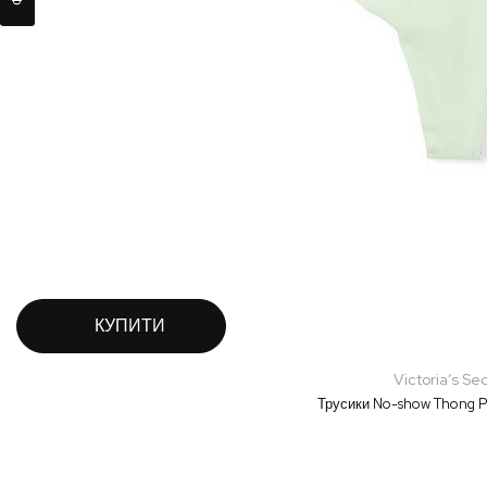
КУПИТИ
Victoria’s Se
Трусики No-show Thong Pa