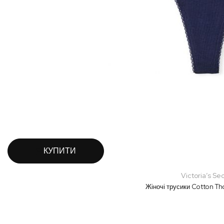
КУПИТИ
Victoria’s Se
Жіночі трусики Cotton Th