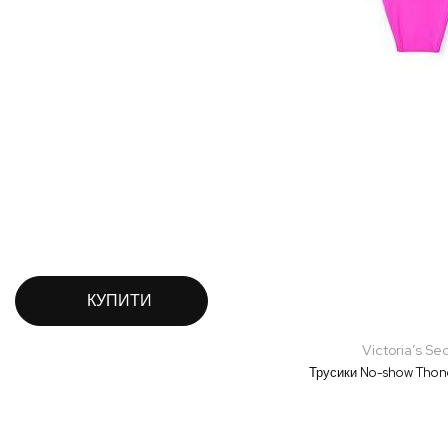
КУПИТИ
Victoria’s Se
Трусики No-show Thon