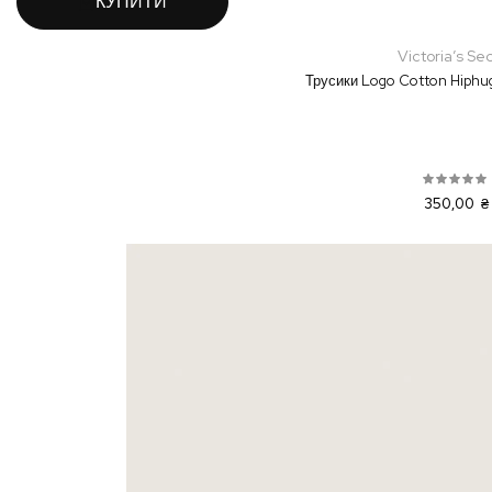
КУПИТИ
Victoria’s Se
Трусики Logo Cotton Hiphug
350,00 ₴