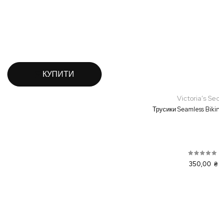
КУПИТИ
Victoria’s Se
Трусики Seamless Biki
350,00 ₴