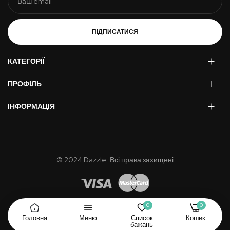
ПІДПИСАТИСЯ
КАТЕГОРІЇ
ПРОФІЛЬ
ІНФОРМАЦІЯ
© 2024 Dazzle. Всі права захищені
0
0
Головна
Меню
Список
Кошик
бажань