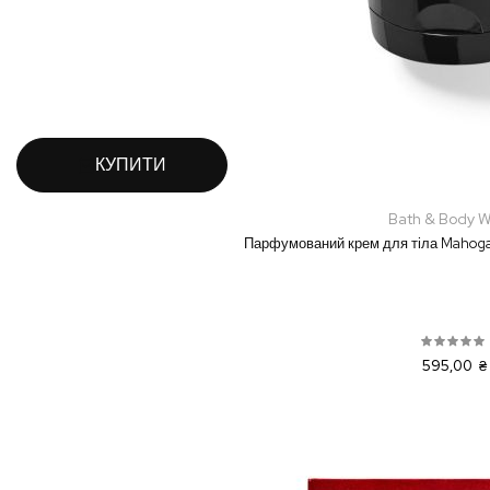
КУПИТИ
Bath & Body W
Парфумований крем для тіла Mahog
595,00 ₴