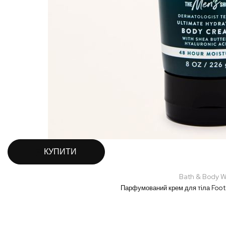
КУПИТИ
Bath & Body W
Парфумований крем для тіла Foot