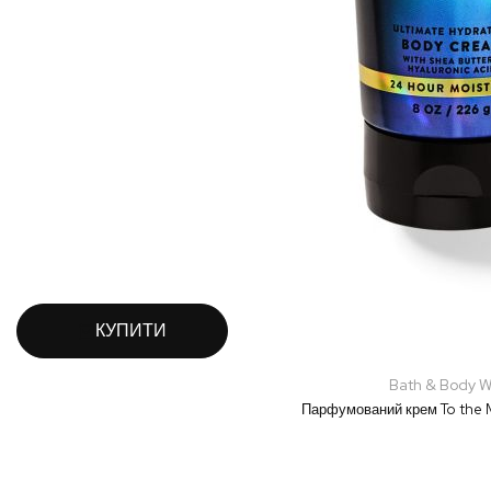
КУПИТИ
Bath & Body W
Парфумований крем To the