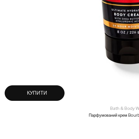
КУПИТИ
Bath & Body W
Парфумований крем Bour