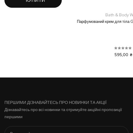
КУПИТИ
Bath & Body W
Парфумований крем для тіла 
595,00 ₴
ПЕРШИМИ ДІЗНАВАЙТЕСЬ ПРО НОВИНКИ ТА АКЦІЇ
Дізнавайтесь про всі новинки та отримуйте акційні пропозиції
першими