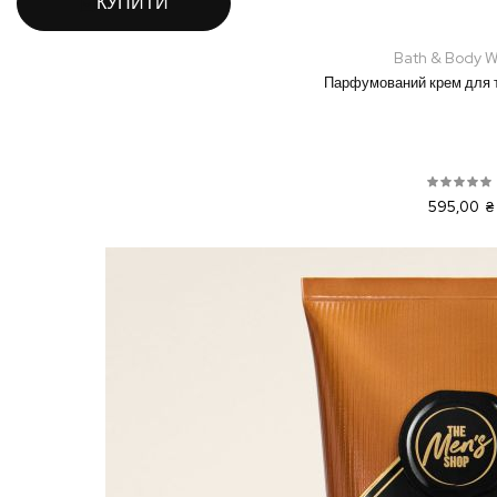
КУПИТИ
Bath & Body W
Парфумований крем для т
595,00 ₴