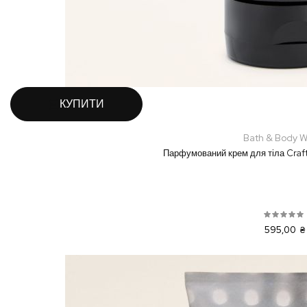
КУПИТИ
Bath & Body W
Парфумований крем для тіла Cra
595,00 ₴