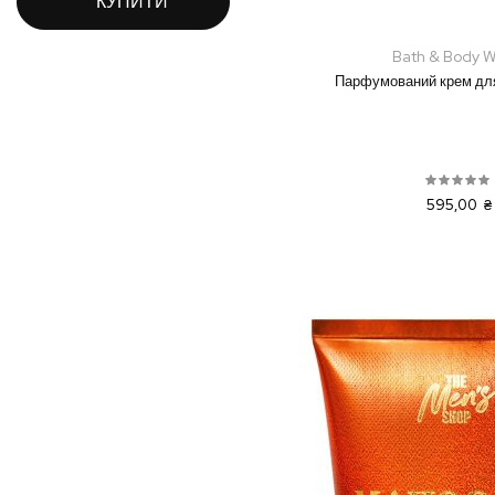
КУПИТИ
Bath & Body W
Парфумований крем для 
595,00 ₴