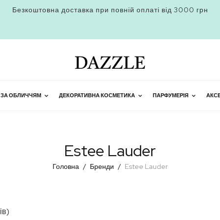
Безкоштовна доставка при повній оплаті від 3000 грн
 ЗА ОБЛИЧЧЯМ
ДЕКОРАТИВНА КОСМЕТИКА
ПАРФУМЕРІЯ
АКС
Estee Lauder
Головна
Бренди
Estee Lauder
ів)