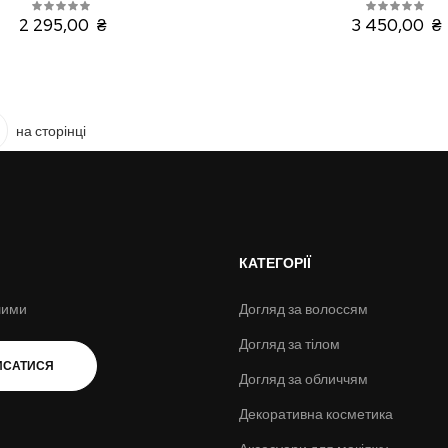
2 295,00 ₴
3 450,00 ₴
на сторінці
КАТЕГОРІЇ
шими
Догляд за волоссям
Догляд за тілом
ИСАТИСЯ
Догляд за обличчям
Декоративна косметика