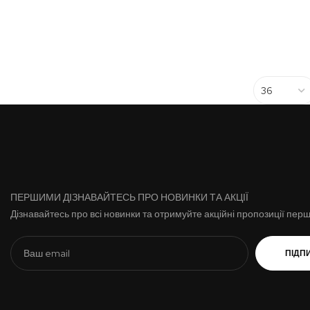
ПЕРШИМИ ДІЗНАВАЙТЕСЬ ПРО НОВИНКИ ТА АКЦІЇ
Дізнавайтесь про всі новинки та отримуйте акційні пропозиції пер
ПІДП