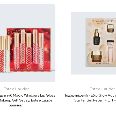
Estee Lauder
Estee Lauder
 для губ Magic Whispers Lip Gloss
Подарунковий набір Glow Autho
Makeup Gift Set від Estee Lauder
Starter Set Repair + Lift
оригінал