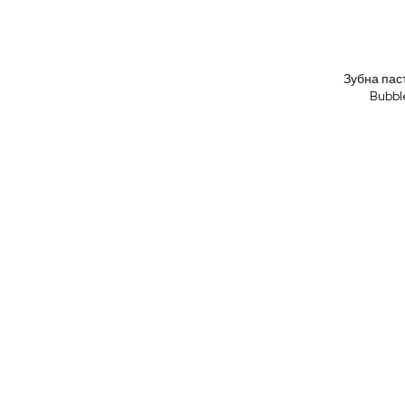
Зубна пас
Bubbl