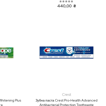
440,00 ₴
Crest
hitening Plus
Зубна паста Crest Pro-Health Advanced
ra
Antibacterial Protection Toothpaste