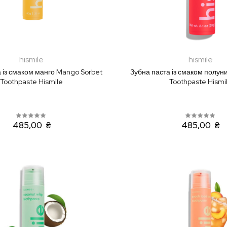
hismile
hismile
 із смаком манго Mango Sorbet
Зубна паста із смаком полуни
Toothpaste Hismile
Toothpaste Hismi
485,00 ₴
485,00 ₴