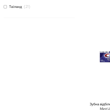
елементи
21
Таїланд
Зубна відбіл
Mint U