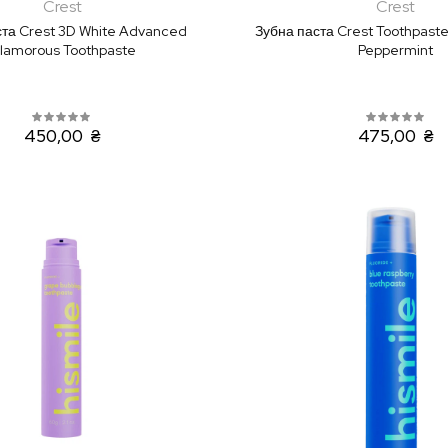
Crest
Crest
ста Crest 3D White Advanced
Зубна паста Crest Toothpaste
lamorous Toothpaste
Peppermint
450,00 ₴
475,00 ₴