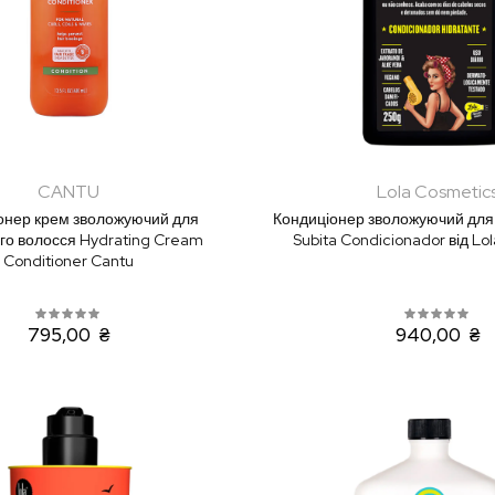
CANTU
Lola Cosmetic
онер крем зволожуючий для
Кондиціонер зволожуючий для
го волосся Hydrating Cream
Subita Condicionador від Lo
Conditioner Cantu
795,00 ₴
940,00 ₴