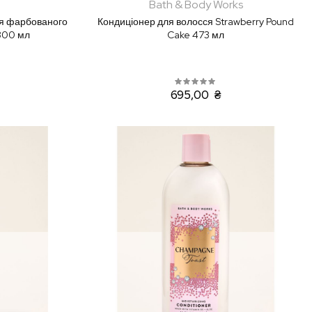
Bath & Body Works
я фарбованого
Кондиціонер для волосся Strawberry Pound
 300 мл
Cake 473 мл
695,00 ₴