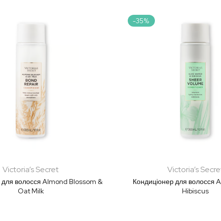
-35%
Victoria’s Secret
Victoria’s Secre
 для волосся Almond Blossom &
Кондиціонер для волосся A
Oat Milk
Hibiscus