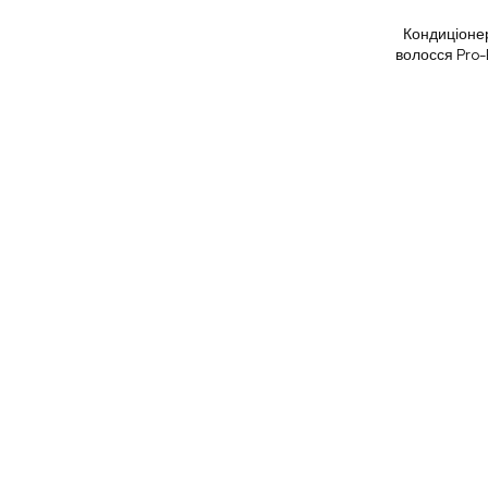
Кондиціонер
волосся Pro