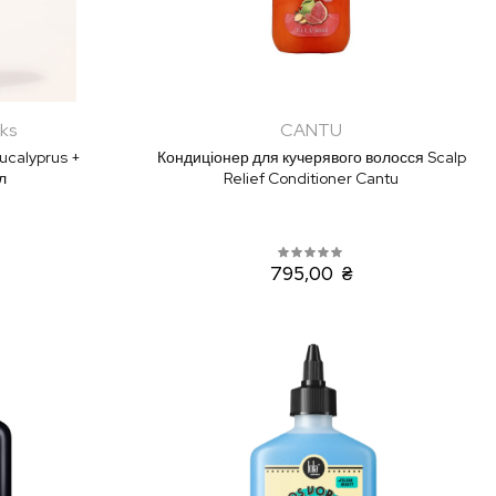
ks
CANTU
ucalyprus +
Кондиціонер для кучерявого волосся Scalp
л
Relief Conditioner Cantu
795,00 ₴