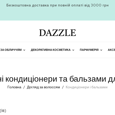
Безкоштовна доставка при повній оплаті від 3000 грн
 ЗА ОБЛИЧЧЯМ
ДЕКОРАТИВНА КОСМЕТИКА
ПАРФУМЕРІЯ
АКС
і кондиціонери та бальзами д
Головна
Догляд за волоссям
Кондиціонери і бальзами
ів)