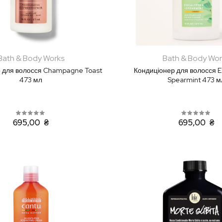
Bath & Body Works
Bath & Body Wor
 для волосся Champagne Toast
Кондиціонер для волосся E
473 мл
Spearmint 473 м
695,00 ₴
695,00 ₴