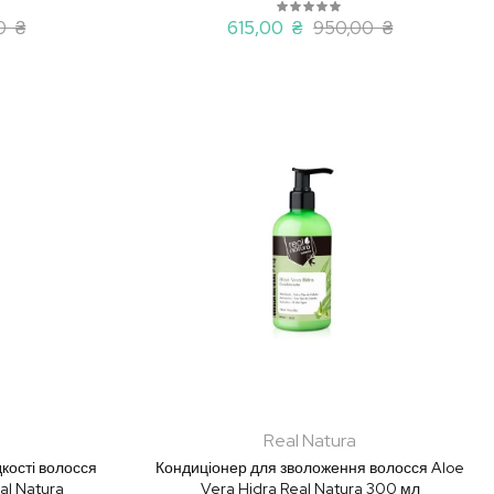
0 ₴
615,00 ₴
950,00 ₴
Real Natura
дкості волосся
Кондиціонер для зволоження волосся Aloe
eal Natura
Vera Hidra Real Natura 300 мл