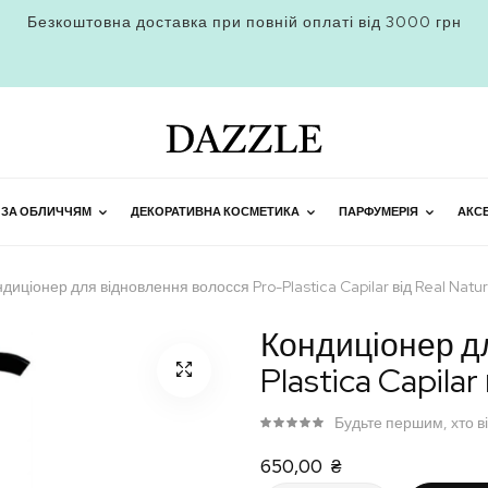
Безкоштовна доставка при повній оплаті від 3000 грн
 ЗА ОБЛИЧЧЯМ
ДЕКОРАТИВНА КОСМЕТИКА
ПАРФУМЕРІЯ
АКС
диціонер для відновлення волосся Pro-Plastica Capilar від Real Natu
Кондиціонер д
Plastica Capilar
Будьте першим, хто в
650,00 ₴