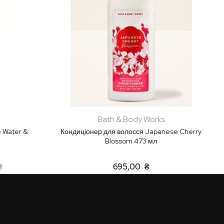
Bath & Body Works
 Water &
Кондиціонер для волосся Japanese Cherry
Blossom 473 мл
₴
695,00 ₴