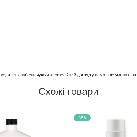
та пружність, забезпечуючи професійний догляд у домашніх умовах. 
Схожі товари
-35%