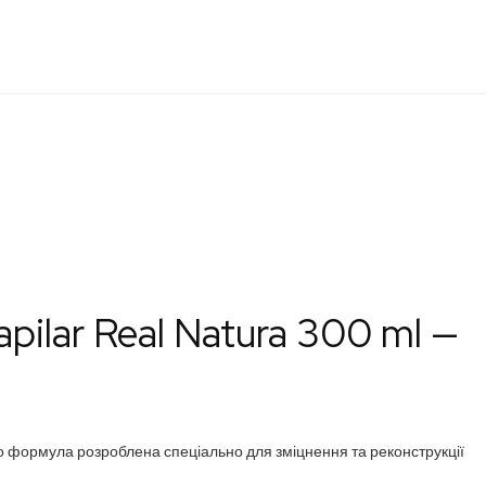
ilar Real Natura 300 ml —
го формула розроблена спеціально для зміцнення та реконструкції