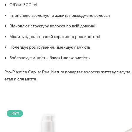
Обʼєм: 300 ml
Інтенсивно зволожує та живить пошкоджене волосся
Відновлює структуру волосся по всій довжині
Містить гідролізований кератин та рослинні олії
Полегшує розчісування, зменшує ламкість
Забезпечує мʼякість, блиск і шовковистість
Pro-Plastica Capilar Real Natura повертає волоссю життєву силу 
етап після миття.
-35%