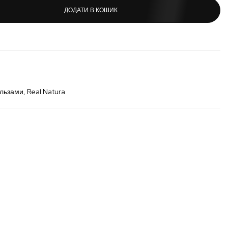
ДОДАТИ В КОШИК
альзами
Real Natura