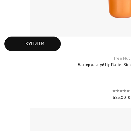
КУПИТИ
Tree Hut
Баттер для губ Lip Butter Str
525,00 ₴