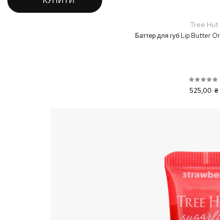
КУПИТИ
Tree Hut
Баттер для губ Lip Butter Ori
525,00 ₴