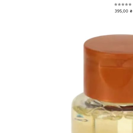
395,00 ₴