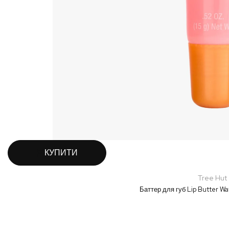
КУПИТИ
Tree Hut
Баттер для губ Lip Butter W