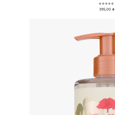
395,00 ₴