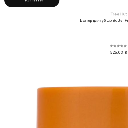
Tree Hut
Баттер для губ Lip Butter P
525,00 ₴