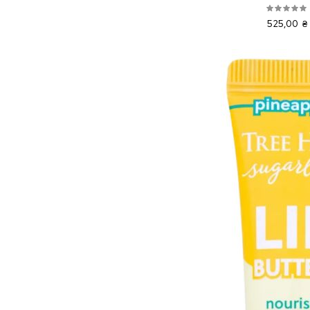
525,00 ₴