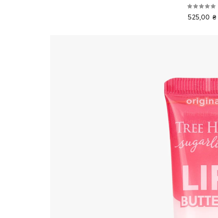
525,00 ₴