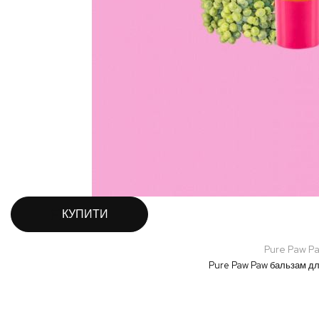
КУПИТИ
Pure Paw P
Pure Paw Paw бальзам для