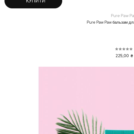
КУПИТИ
Pure Paw P
Pure Paw Paw бальзам для 
225,00 ₴