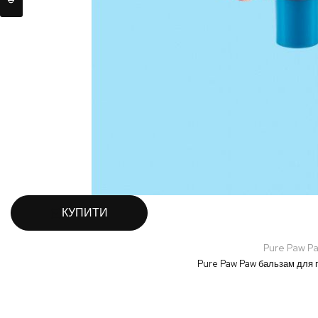
КУПИТИ
Pure Paw P
Pure Paw Paw бальзам для гу