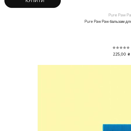
КУПИТИ
Pure Paw P
Pure Paw Paw бальзам для
225,00 ₴