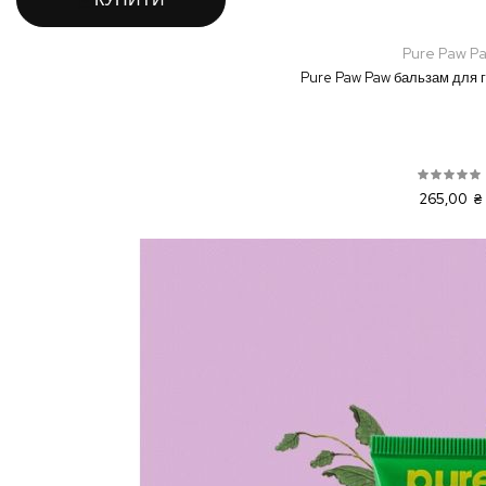
Pure Paw P
Pure Paw Paw бальзам для гу
265,00 ₴