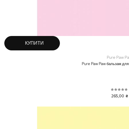
КУПИТИ
Pure Paw P
Pure Paw Paw бальзам для 
265,00 ₴