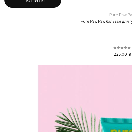
КУПИТИ
Pure Paw P
Pure Paw Paw бальзам для гу
225,00 ₴