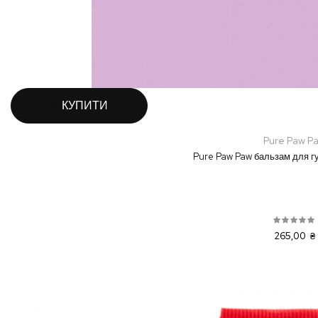
КУПИТИ
Pure Paw P
Pure Paw Paw бальзам для гу
265,00 ₴