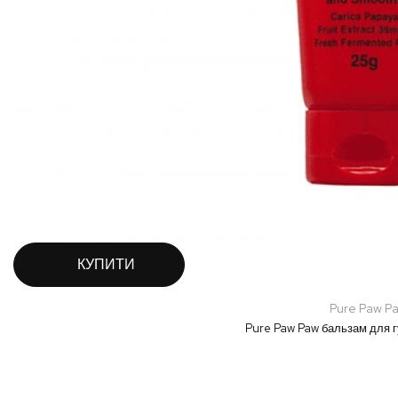
КУПИТИ
Pure Paw P
Pure Paw Paw бальзам для гу