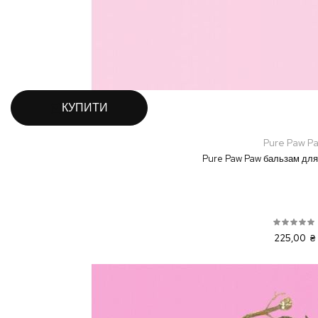
КУПИТИ
Pure Paw P
Pure Paw Paw бальзам для 
225,00 ₴