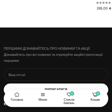
265,00 ₴
ПЕРШИМИ ДІЗНАВАЙТЕСЬ ПРО НОВИНКИ ТА АКЦІЇ
Дізнавайтесь про всі новинки та отримуйте акційні пропозиції
першими
ПІДПИСАТИСЯ
0
0
Головна
Меню
Список
Кошик
бажань
КАТЕГОРІЇ