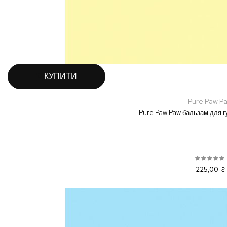
КУПИТИ
Pure Paw P
Pure Paw Paw бальзам для губ
225,00 ₴