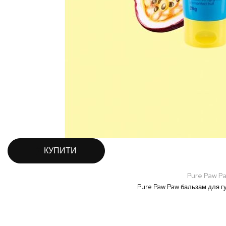
КУПИТИ
Pure Paw P
Pure Paw Paw бальзам для губ