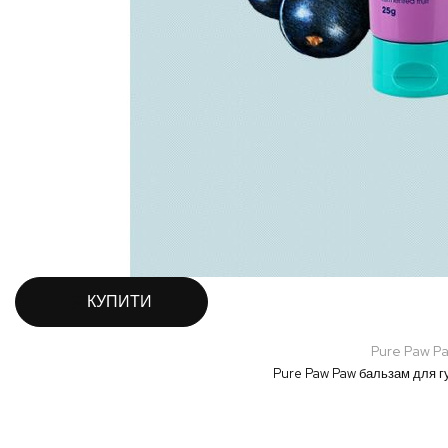
КУПИТИ
Pure Paw P
Pure Paw Paw бальзам для губ