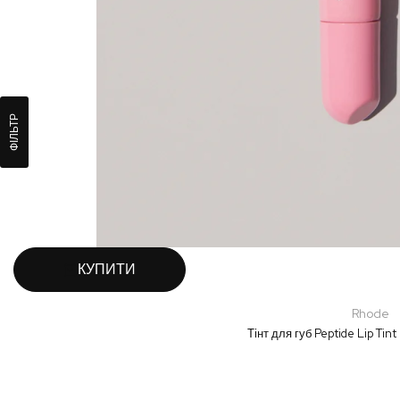
ФІЛЬТР
КУПИТИ
Rhode
Тінт для губ Peptide Lip Tin