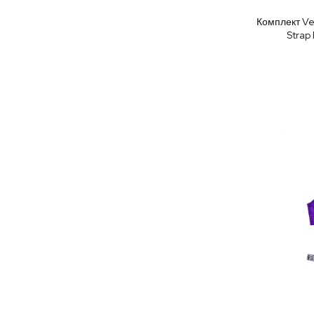
Комплект Ve
Strap