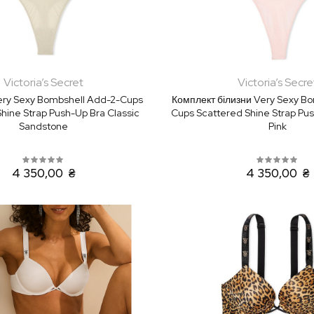
Victoria’s Secret
Victoria’s Secre
ery Sexy Bombshell Add-2-Cups
Комплект білизни Very Sexy B
hine Strap Push-Up Bra Classic
Cups Scattered Shine Strap Pu
Sandstone
Pink
4 350,00 ₴
4 350,00 ₴