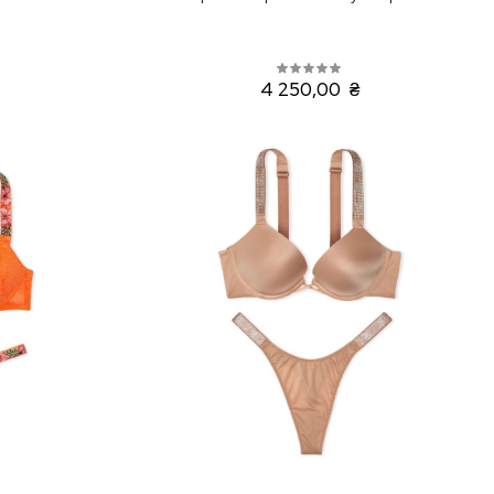
4 250,00 ₴