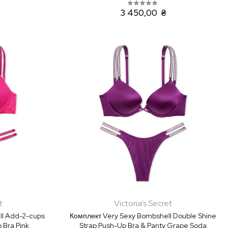
3 450,00 ₴
t
Victoria’s Secret
ll Add-2-cups
Комплект Very Sexy Bombshell Double Shine
 Bra Pink
Strap Push-Up Bra & Panty Grape Soda