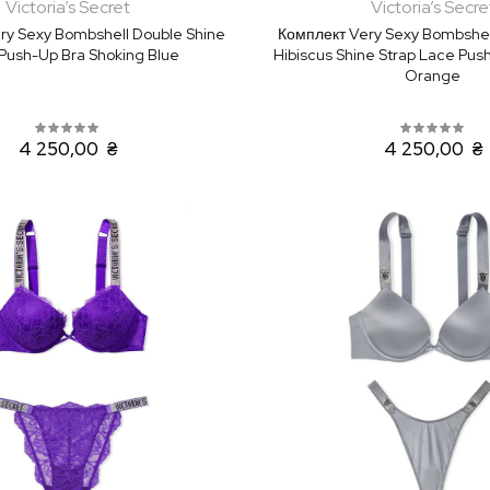
Victoria’s Secret
Victoria’s Secre
ry Sexy Bombshell Double Shine
Комплект Very Sexy Bombshe
 Push-Up Bra Shoking Blue
Hibiscus Shine Strap Lace Pus
Orange
4 250,00 ₴
4 250,00 ₴