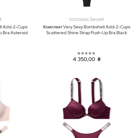
t
Victoria’s Secret
ll Add-2-Cups
Комплект Very Sexy Bombshell Add-2-Cups
p Bra Asteroid
Scattered Shine Strap Push-Up Bra Black
4 350,00 ₴