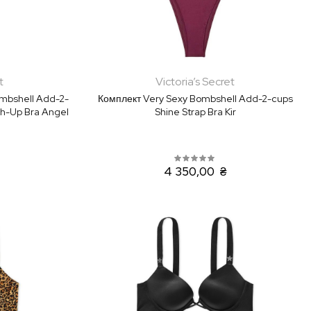
t
Victoria’s Secret
ombshell Add-2-
Комплект Very Sexy Bombshell Add-2-cups
sh-Up Bra Angel
Shine Strap Bra Kir
4 350,00 ₴