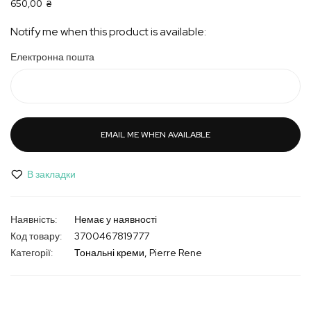
650,00 ₴
Notify me when this product is available:
Електронна пошта
EMAIL ME WHEN AVAILABLE
В закладки
Немає у наявності
Код товару
3700467819777
Категорії:
Тональні креми
Pierre Rene