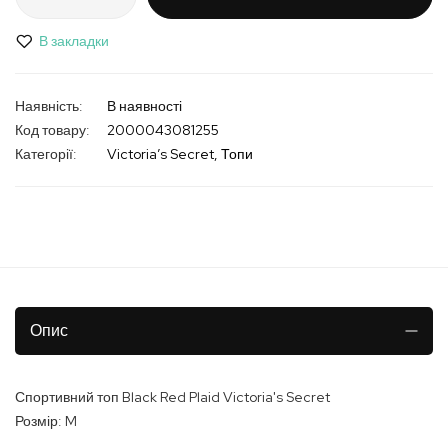
В закладки
В наявності
Код товару
2000043081255
Категорії:
Victoria’s Secret
Топи
Опис
Спортивний топ Black Red Plaid Victoria's Secret
Розмір: M