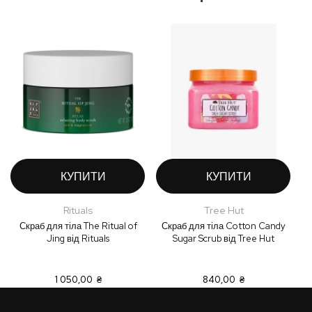
КУПИТИ
КУПИТИ
Rituals
Tree Hut
Скраб для тіла The Ritual of
Скраб для тіла Cotton Candy
Jing від Rituals
Sugar Scrub від Tree Hut
1 050,00 ₴
840,00 ₴