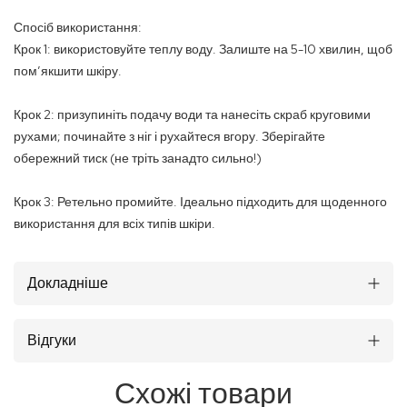
Спосіб використання:
Крок 1: використовуйте теплу воду. Залиште на 5-10 хвилин, щоб
пом’якшити шкіру.
Крок 2: призупиніть подачу води та нанесіть скраб круговими
рухами; починайте з ніг і рухайтеся вгору. Зберігайте
обережний тиск (не тріть занадто сильно!)
Крок 3: Ретельно промийте. Ідеально підходить для щоденного
використання для всіх типів шкіри.
Докладніше
Відгуки
Схожі товари