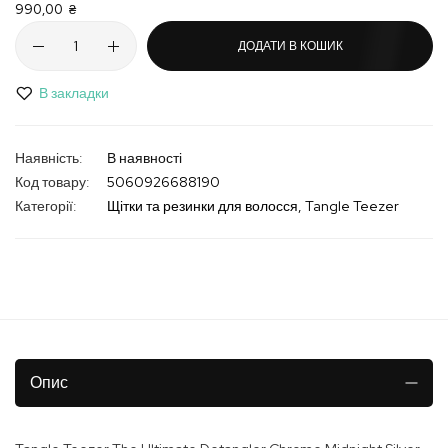
990,00 ₴
ДОДАТИ В КОШИК
В закладки
В наявності
Код товару
5060926688190
Категорії:
Щітки та резинки для волосся
Tangle Teezer
Опис