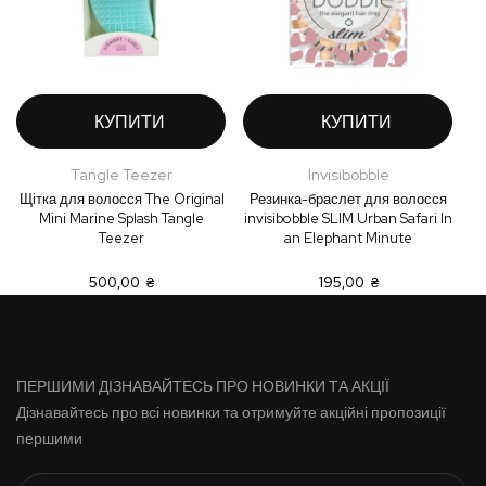
КУПИТИ
КУПИТИ
Tangle Teezer
Invisibobble
Щітка для волосся The Original
Резинка-браслет для волосся
Mini Marine Splash Tangle
invisibobble SLIM Urban Safari In
Teezer
an Elephant Minute
500,00 ₴
195,00 ₴
ПЕРШИМИ ДІЗНАВАЙТЕСЬ ПРО НОВИНКИ ТА АКЦІЇ
Дізнавайтесь про всі новинки та отримуйте акційні пропозиції
першими