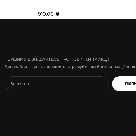
910,00 ₴
ПЕРШИМИ ДІЗНАВАЙТЕСЬ ПРО НОВИНКИ ТА АКЦІЇ
Дізнавайтесь про всі новинки та отримуйте акційні пропозиції пер
ПІДП