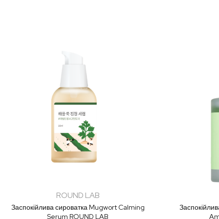
ROUND LAB
Заспокійлива сироватка Mugwort Calming
Заспокійлив
Serum ROUND LAB
Am