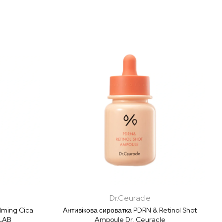
Dr.Ceuracle
lming Cica
Антивікова сироватка PDRN & Retinol Shot
LAB
Ampoule Dr. Ceuracle