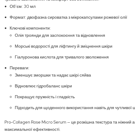
Обʼєм: 30 мл
Формат: двофазна сироватка з мікрокапсулами рожевої олії
Ключові компоненти:
Олія троянди для заспокоєння та відновлення
Морські водорості для ліфтингу й зміцнення шкіри
Гіалуронова кислота для тривалого зволоження
Переваги:
Зменшує зморшки та надає шкірі сяйва
Відновлює гідробаланс шкіри
Покращує пружність і гладкість
Підходить для щоденного використання навіть для чутливої 
Pro-Collagen Rose Micro Serum — це розкішна текстура та ніжний 
максимальної ефективності.