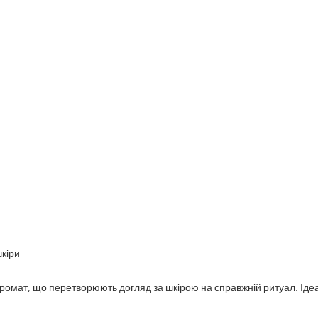
шкіри
аромат, що перетворюють догляд за шкірою на справжній ритуал. Іде