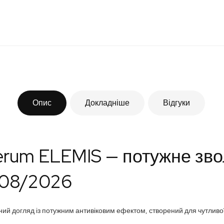
Опис
Докладніше
Відгуки
Serum ELEMIS — потужне зв
 08/2026
ний догляд із потужним антивіковим ефектом, створений для чутливо