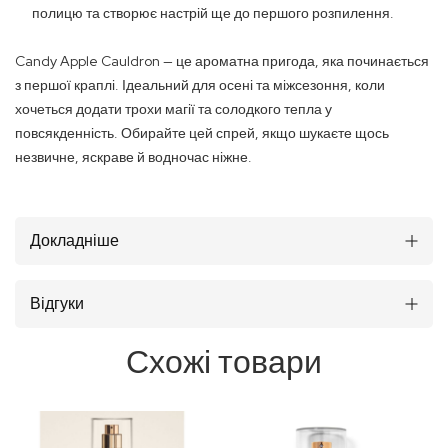
полицю та створює настрій ще до першого розпилення.
Candy Apple Cauldron — це ароматна пригода, яка починається
з першої краплі. Ідеальний для осені та міжсезоння, коли
хочеться додати трохи магії та солодкого тепла у
повсякденність. Обирайте цей спрей, якщо шукаєте щось
незвичне, яскраве й водночас ніжне.
Докладніше
Відгуки
Схожі товари