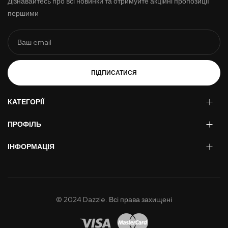
Дізнавайтесь про всі новинки та отримуйте акційні пропозиції
першими
ПІДПИСАТИСЯ
КАТЕГОРІЇ
ПРОФІЛЬ
ІНФОРМАЦІЯ
© 2024 Dazzle. Всі права захищені