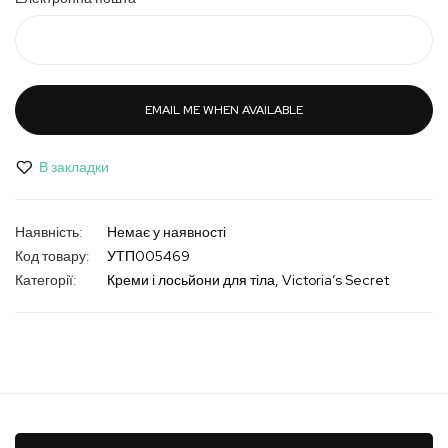
EMAIL ME WHEN AVAILABLE
В закладки
Немає у наявності
Код товару
УТП005469
Категорії:
Креми і лосьйони для тіла
Victoria’s Secret