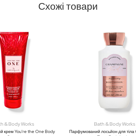
Схожі товари
th & Body Works
Bath & Body Works
 крем You're the One Body
Парфумований лосьйон для тіл