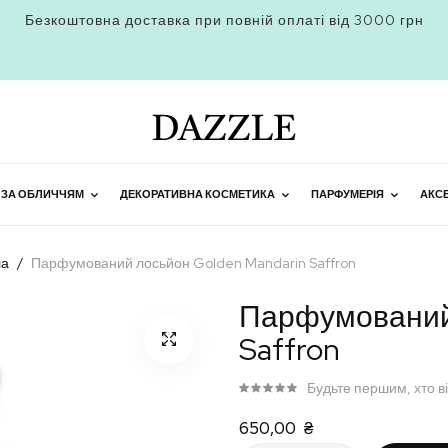
Безкоштовна доставка при повній оплаті від 3000 грн
 ЗА ОБЛИЧЧЯМ
ДЕКОРАТИВНА КОСМЕТИКА
ПАРФУМЕРІЯ
АКС
ла
Парфумований лосьйон Golden Mandarin Saffron
Парфумований 
Saffron
Будьте першим, хто в
650,00 ₴