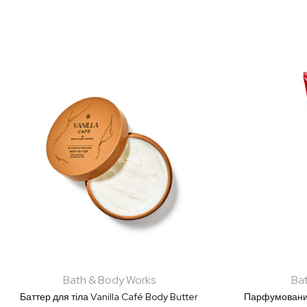
Bath & Body Works
Ba
Баттер для тіла Vanilla Café Body Butter
Парфумований