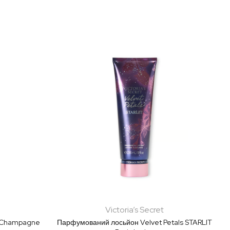
Victoria’s Secret
а Champagne
Парфумований лосьйон Velvet Petals STARLIT