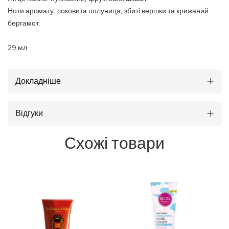
Ноти аромату: соковита полуниця, збиті вершки та крижаний
бергамот.
29 мл
Докладніше
Відгуки
Схожі товари