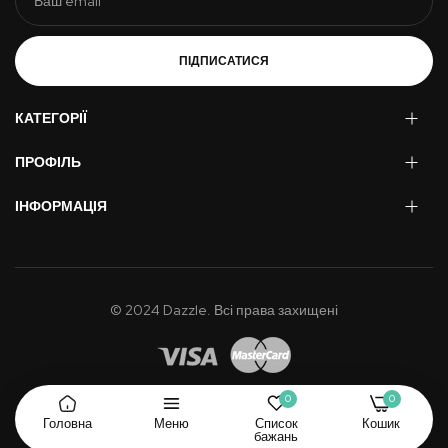
ПІДПИСАТИСЯ
КАТЕГОРІЇ
ПРОФІЛЬ
ІНФОРМАЦІЯ
© 2024 Dazzle. Всі права захищені
0
0
Головна
Меню
Список
Кошик
бажань