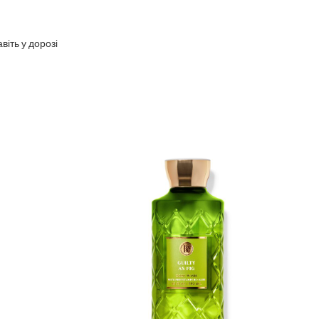
іть у дорозі