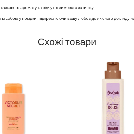
азкового аромату та відчуття зимового затишку
з собою у поїздки, підкреслюючи вашу любов до якісного догляду нав
Схожі товари