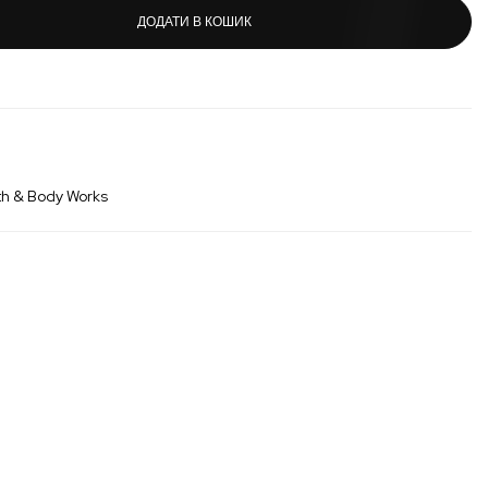
ДОДАТИ В КОШИК
th & Body Works