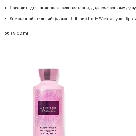
Підходить для щоденного використання, додаючи вашому душу к
Компактний стильний флакон Bath and Body Works зручно брати і
обʼєм 88 ml