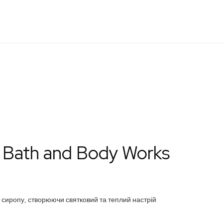
 Bath and Body Works
 сиропу, створюючи святковий та теплий настрій