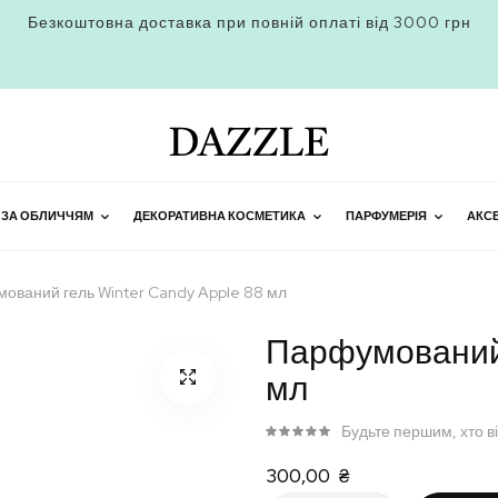
Безкоштовна доставка при повній оплаті від 3000 грн
 ЗА ОБЛИЧЧЯМ
ДЕКОРАТИВНА КОСМЕТИКА
ПАРФУМЕРІЯ
АКС
ований гель Winter Candy Apple 88 мл
Парфумований 
мл
Будьте першим, хто в
300,00 ₴