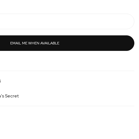
EMAIL ME WHEN AVAILABLE
і
a’s Secret