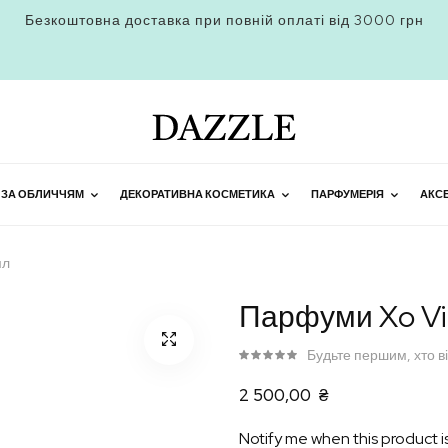
Безкоштовна доставка при повній оплаті від 3000 грн
 ЗА ОБЛИЧЧЯМ
ДЕКОРАТИВНА КОСМЕТИКА
ПАРФУМЕРІЯ
АКС
мл
Парфуми Xo Vic
Будьте першим, хто в
2 500,00 ₴
Notify me when this product is