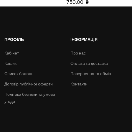
750,00 ₴
ПРОФІЛЬ
ІНФОРМАЦІЯ
Кабінет
Про нас
Кошик
Оплата та доставка
Список бажань
Повернення та обмін
Договір публічної оферти
Контакти
Політика безпеки та умова
угоди