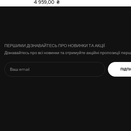
4 959,00 ₴
ПЕРШИМИ ДІЗНАВАЙТЕСЬ ПРО НОВИНКИ ТА АКЦІЇ
Дізнавайтесь про всі новинки та отримуйте акційні пропозиції пер
ПІДП