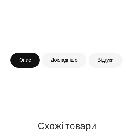
Опис
Докладніше
Відгуки
Схожі товари