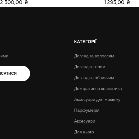
2 500,00 ₴
1 295,00 ₴
КАТЕГОРІЇ
шими
Догляд за волоссям
Догляд за тілом
ИСАТИСЯ
Догляд за обличчям
Декоративна косметика
Аксесуари для макіяжу
Парфумерія
Аксесуари
Для нього