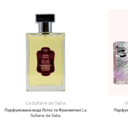
La Sultane de Saba
V
Парфумована вода Лотос та Франжипані La
Парфум
Sultane de Saba