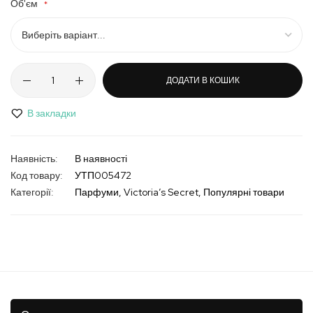
Об'єм
ДОДАТИ В КОШИК
В закладки
В наявності
Код товару
УТП005472
Категорії:
Парфуми
Victoria’s Secret
Популярні товари