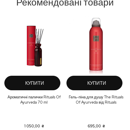
Рекомендовані товари
КУПИТИ
КУПИТИ
Ароматичні палички Rituals Of
Гель-піна для душу The Rituals
Ayurveda 70 ml
Of Ayurveda від Rituals
1 050,00 ₴
695,00 ₴