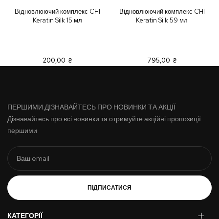
Відновлюючий комплекс CHI
Відновлюючий комплекс CHI
Keratin Silk 15 мл
Keratin Silk 59 мл
200,00 ₴
795,00 ₴
ПЕРШИМИ ДІЗНАВАЙТЕСЬ ПРО НОВИНКИ ТА АКЦІЇ
Дізнавайтесь про всі новинки та отримуйте акційні пропозиції
першими
ПІДПИСАТИСЯ
КАТЕГОРІЇ