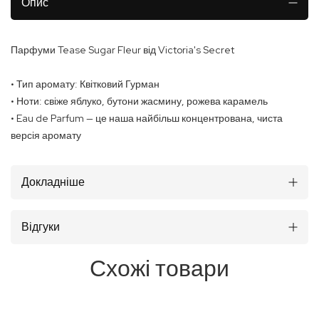
Опис
Парфуми Tease Sugar Fleur від Victoria's Secret
• Тип аромату: Квітковий Гурман
• Ноти: свіже яблуко, бутони жасмину, рожева карамель
• Eau de Parfum — це наша найбільш концентрована, чиста
версія аромату
Докладніше
Відгуки
Схожі товари