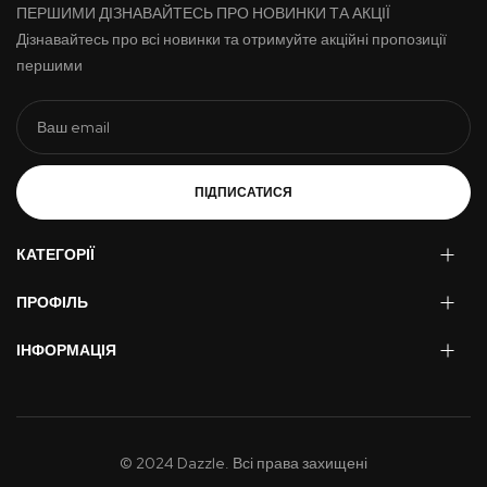
ПЕРШИМИ ДІЗНАВАЙТЕСЬ ПРО НОВИНКИ ТА АКЦІЇ
Дізнавайтесь про всі новинки та отримуйте акційні пропозиції
першими
ПІДПИСАТИСЯ
КАТЕГОРІЇ
ПРОФІЛЬ
ІНФОРМАЦІЯ
© 2024 Dazzle. Всі права захищені