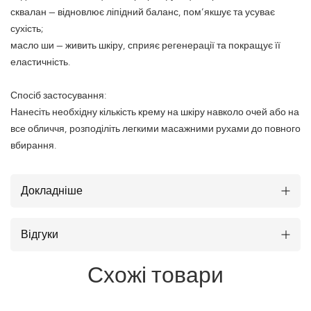
сквалан — відновлює ліпідний баланс, пом’якшує та усуває
сухість;
масло ши — живить шкіру, сприяє регенерації та покращує її
еластичність.
Спосіб застосування:
Нанесіть необхідну кількість крему на шкіру навколо очей або на
все обличчя, розподіліть легкими масажними рухами до повного
вбирання.
Докладніше
Відгуки
Схожі товари