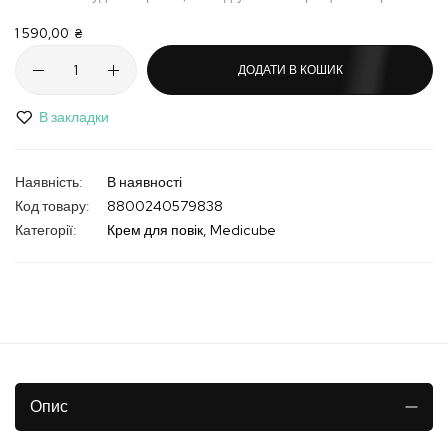
1 590,00 ₴
ДОДАТИ В КОШИК
В закладки
В наявності
Код товару
8800240579838
Категорії:
Крем для повік
Medicube
Опис