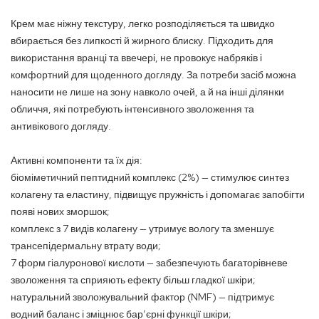
Крем має ніжну текстуру, легко розподіляється та швидко
вбирається без липкості й жирного блиску. Підходить для
використання вранці та ввечері, не провокує набряків і
комфортний для щоденного догляду. За потреби засіб можна
наносити не лише на зону навколо очей, а й на інші ділянки
обличчя, які потребують інтенсивного зволоження та
антивікового догляду.
Активні компоненти та їх дія:
біоміметичний пептидний комплекс (2%) — стимулює синтез
колагену та еластину, підвищує пружність і допомагає запобігти
появі нових зморшок;
комплекс з 7 видів колагену — утримує вологу та зменшує
трансепідермальну втрату води;
7 форм гіалуронової кислоти — забезпечують багаторівневе
зволоження та сприяють ефекту більш гладкої шкіри;
натуральний зволожувальний фактор (NMF) — підтримує
водний баланс і зміцнює бар’єрні функції шкіри;