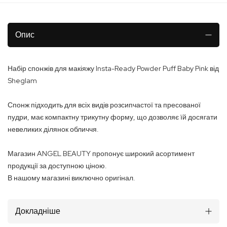
Опис
Набір спонжів для макіяжу Insta-Ready Powder Puff Baby Pink від
Sheglam
Спонж підходить для всіх видів розсипчастої та пресованої
пудри, має компактну трикутну форму, що дозволяє їй досягати
невеликих ділянок обличчя.
Магазин ANGEL BEAUTY пропонує широкий асортимент
продукції за доступною ціною.
В нашому магазині виключно оригінал.
Докладніше