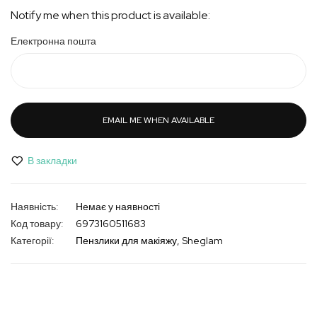
Notify me when this product is available:
Електронна пошта
EMAIL ME WHEN AVAILABLE
В закладки
Немає у наявності
Код товару
6973160511683
Категорії:
Пензлики для макіяжу
Sheglam