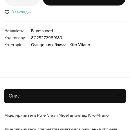
В закладки
В наявності
Код товару
8025272989183
Категорії:
Очищення обличчя
Kiko Milano
Опис
Міцелярний гель Pure Clean Micellar Gel від Kiko Milano
Міцелярний гель для зняття макіяжу для очищення обличчя,