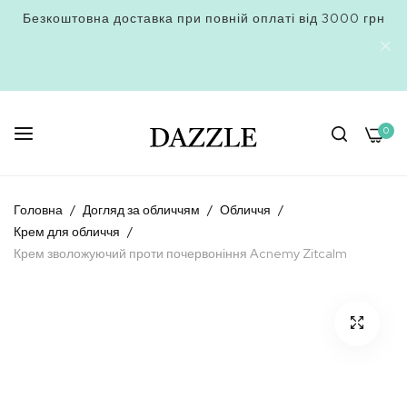
Безкоштовна доставка при повній оплаті від 3000 грн
0
Skip
to
Головна
Догляд за обличчям
Обличчя
Content
Крем для обличчя
Крем зволожуючий проти почервоніння Acnemy Zitcalm
Перейти
до
кінця
галереї
зображень