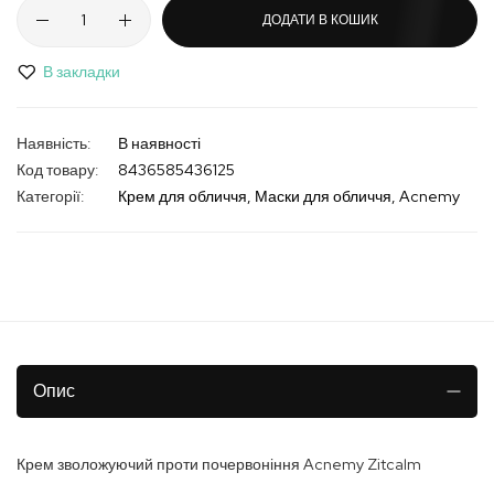
ДОДАТИ В КОШИК
В закладки
В наявності
Код товару
8436585436125
Категорії:
Крем для обличчя
Маски для обличчя
Acnemy
Опис
Крем зволожуючий проти почервоніння Acnemy Zitcalm