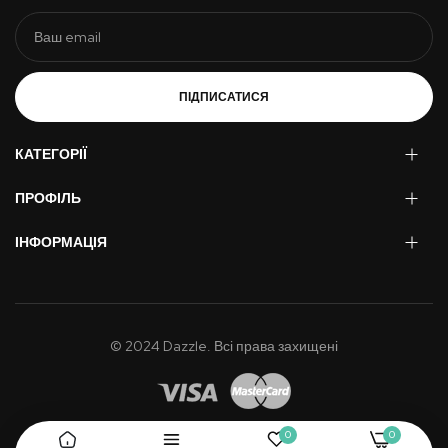
ПІДПИСАТИСЯ
КАТЕГОРІЇ
ПРОФІЛЬ
ІНФОРМАЦІЯ
© 2024 Dazzle. Всі права захищені
0
0