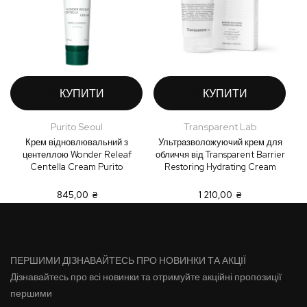
КУПИТИ
КУПИТИ
Purito Seoul
Transparent Lab
Крем відновлювальний з
Ультразволожуючий крем для
центеллою Wonder Releaf
обличчя від Transparent Barrier
Centella Cream Purito
Restoring Hydrating Cream
845,00 ₴
1 210,00 ₴
ПЕРШИМИ ДІЗНАВАЙТЕСЬ ПРО НОВИНКИ ТА АКЦІЇ
Дізнавайтесь про всі новинки та отримуйте акційні пропозиції
першими