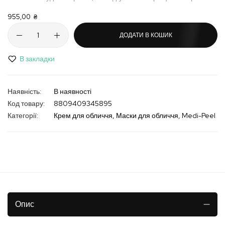
955,00 ₴
ДОДАТИ В КОШИК
В закладки
В наявності
Код товару
8809409345895
Категорії:
Крем для обличчя
Маски для обличчя
Medi-Peel
Опис