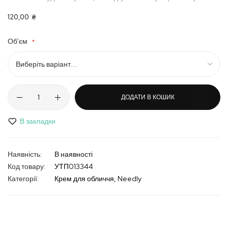
120,00 ₴
Об'єм
ДОДАТИ В КОШИК
В закладки
В наявності
Код товару
УТП013344
Категорії:
Крем для обличчя
Needly