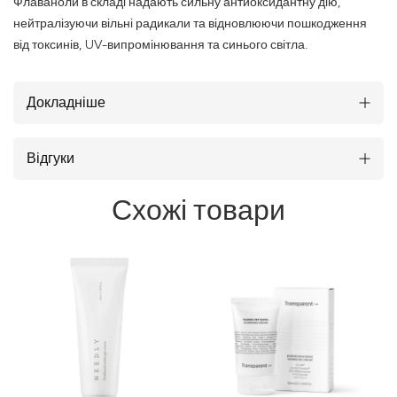
Флаваноли в складі надають сильну антиоксидантну дію,
нейтралізуючи вільні радикали та відновлюючи пошкодження
від токсинів, UV-випромінювання та синього світла.
Докладніше
Відгуки
Схожі товари