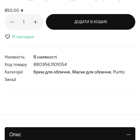
850,00 ₴
ДОДАТИ В КОШИК
В закладки
В наявності
Код товару
8809563101054
Категорії:
Крем для обличчя
Маски для обличчя
Purito
Seoul
Опис