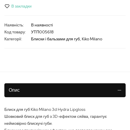
В закладки
В наявності
Код товару
УТП005618
Категорії:
Блиски і бальзами для губ
Kiko Milano
Опис
Блиск для губ Kiko Milano 3d Hydra Lipgloss
Шовковий блиск для губ з 3D-ефектом сяйва, гарантує
неймовірно блискучі губи.