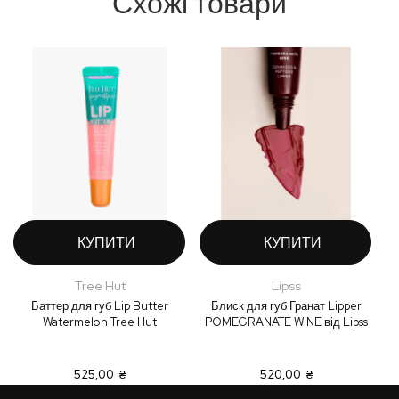
Схожі товари
КУПИТИ
КУПИТИ
Tree Hut
Lipss
Баттер для губ Lip Butter
Блиск для губ Гранат Lipper
Watermelon Tree Hut
POMEGRANATE WINE від Lipss
525,00 ₴
520,00 ₴