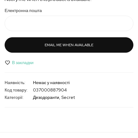
Електронна пошта
EMAIL ME WHEN AVAILABLE
В закладки
Немає у наявності
Код товару
037000887904
Категорії:
Дезодоранти
Secret