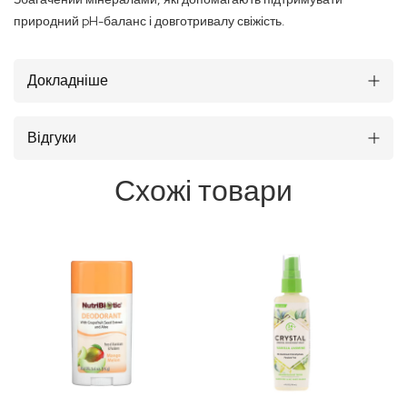
природний pH-баланс і довготривалу свіжість.
Докладніше
Відгуки
Схожі товари