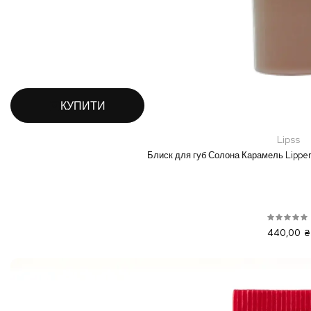
КУПИТИ
Lipss
Блиск для губ Солона Карамель Lippe
440,00 ₴