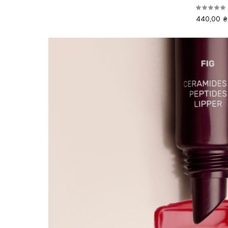
440,00 ₴