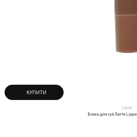
КУПИТИ
Lipss
Блиск для губ Латте Lipper