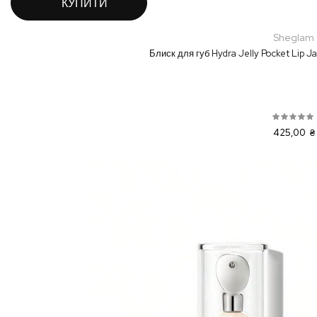
КУПИТИ
Sheglam
Блиск для губ Hydra Jelly Pocket Lip J
425,00 ₴