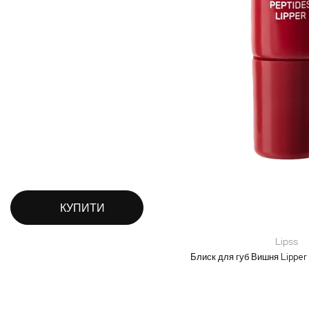
КУПИТИ
Lipss
Блиск для губ Вишня Lipper