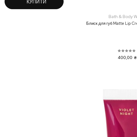
КУПИТИ
Bath & Body W
Блиск для губ Matte Lip 
400,00 ₴