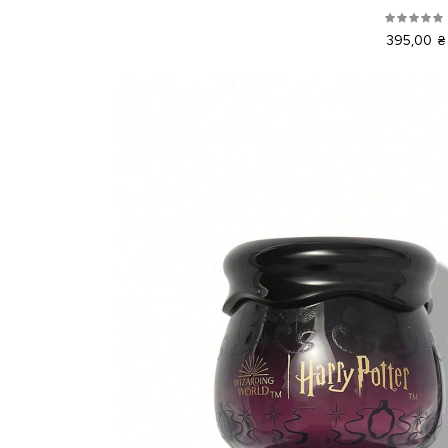
395,00 ₴