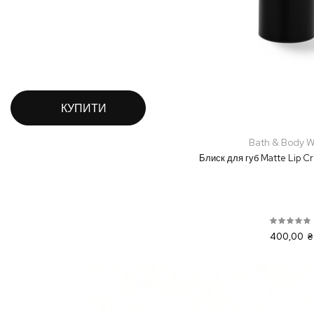
КУПИТИ
Bath & Body W
Блиск для губ Matte Lip Cr
400,00 ₴