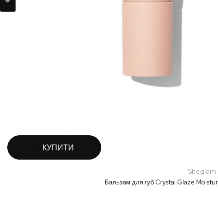
КУПИТИ
Sheglam
Бальзам для губ Crystal Glaze Moistur