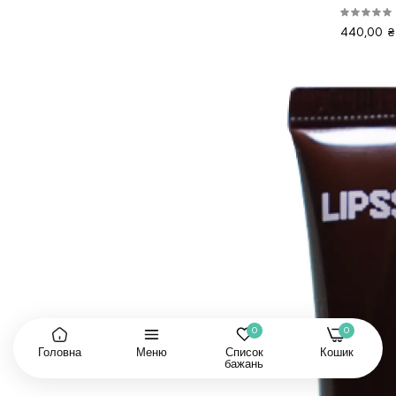
440,00 ₴
0
0
Головна
Меню
Список
Кошик
бажань