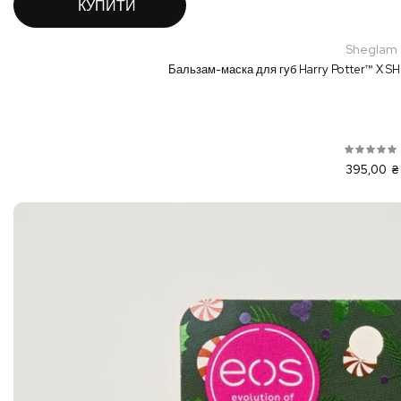
КУПИТИ
Sheglam
Бальзам-маска для губ Harry Potter™ X S
395,00 ₴