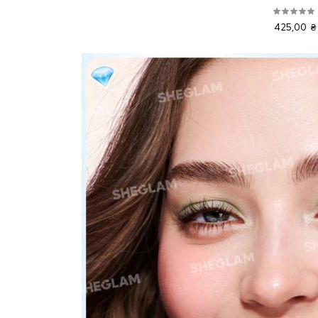
425,00 ₴