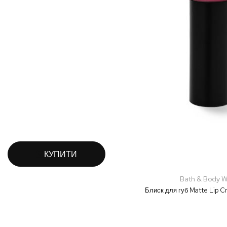
КУПИТИ
Bath & Body W
Блиск для губ Matte Lip C