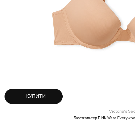
КУПИТИ
Victoria’s Se
Бюстгальтер PINK Wear Everywher