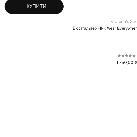
КУПИТИ
Victoria’s Se
Бюстгальтер PINK Wear Everywher
1 750,00 