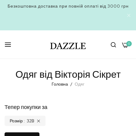
Безкоштовна доставка при повній оплаті від 3000 грн
0
Skip
to
Одяг від Вікторія Сікрет
Content
Головна
Одяг
Тепер покупки за
Розмір
32B