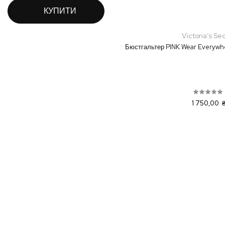
КУПИТИ
Victoria’s Se
Бюстгальтер PINK Wear Everywh
1 750,00 