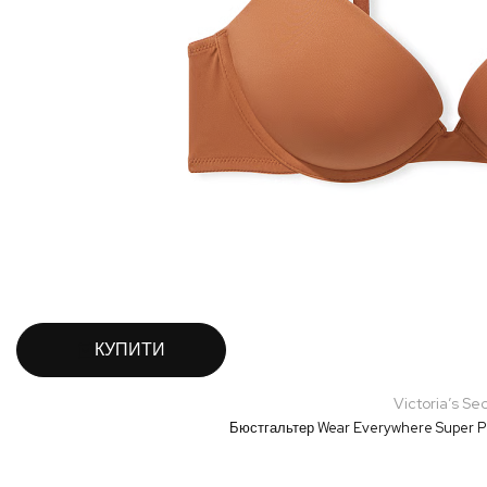
КУПИТИ
Victoria’s Se
Бюстгальтер Wear Everywhere Super P