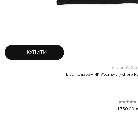
КУПИТИ
Victoria’s Se
Бюстгальтер PINK Wear Everywhere Pus
1 750,00 