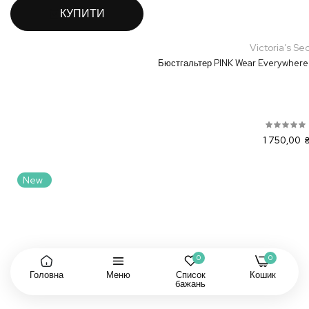
КУПИТИ
Victoria’s Se
Бюстгальтер PINK Wear Everywhere
1 750,00 
New
0
0
Головна
Меню
Список
Кошик
бажань