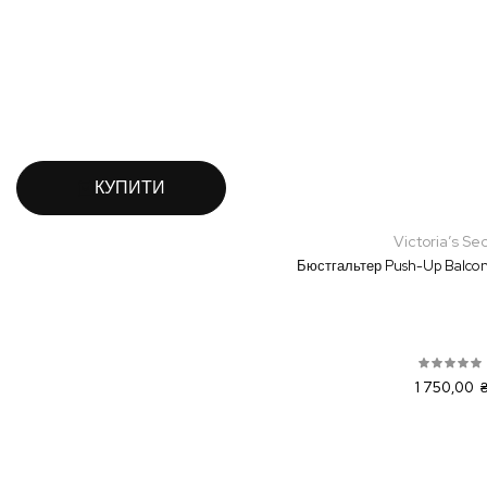
КУПИТИ
Victoria’s Se
Бюстгальтер Push-Up Balcon
1 750,00 