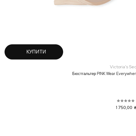
КУПИТИ
Victoria’s Se
Бюстгальтер PINK Wear Everywher
1 750,00 