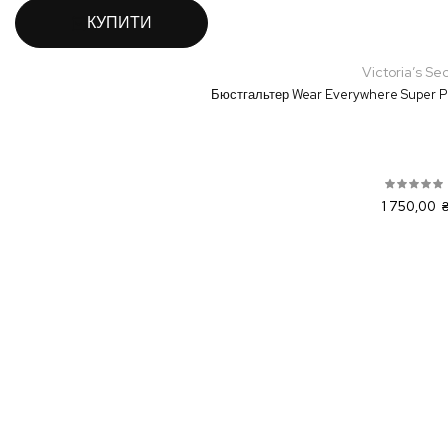
КУПИТИ
Victoria’s Se
Бюстгальтер Wear Everywhere Super P
1 750,00 