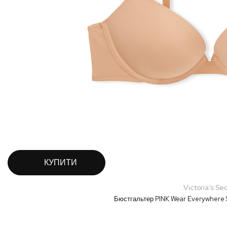
КУПИТИ
Victoria’s Se
Бюстгальтер PINK Wear Everywhere S