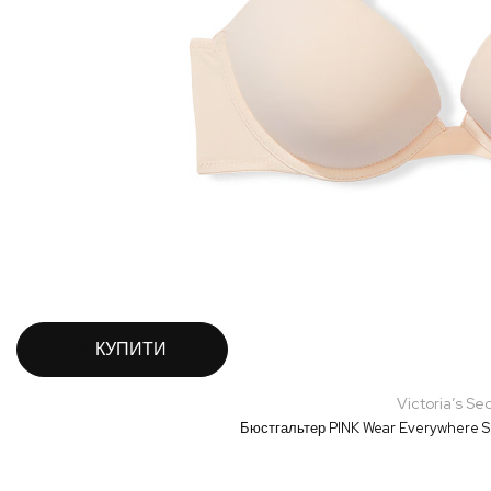
КУПИТИ
Victoria’s Se
Бюстгальтер PINK Wear Everywhere S