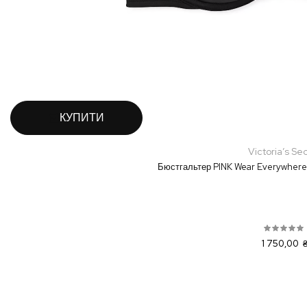
КУПИТИ
Victoria’s Se
Бюстгальтер PINK Wear Everywhere
1 750,00 